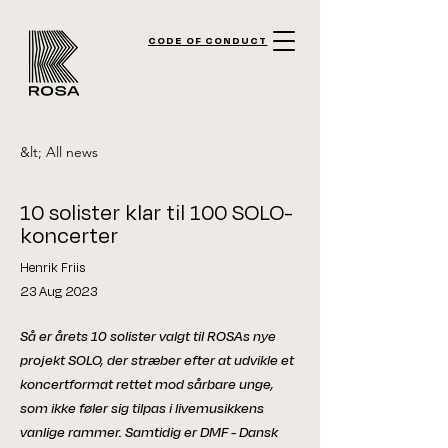
CODE OF CONDUCT
&lt; All news
10 solister klar til 100 SOLO-
koncerter
Henrik Friis
23 Aug 2023
Så er årets 10 solister valgt til ROSAs nye
projekt SOLO, der stræber efter at udvikle et
koncertformat rettet mod sårbare unge,
som ikke føler sig tilpas i livemusikkens
vanlige rammer. Samtidig er DMF - Dansk