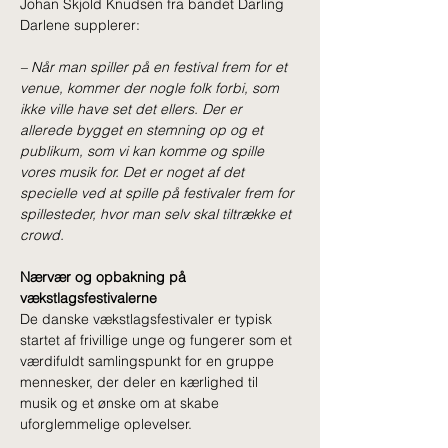
Johan Skjold Knudsen fra bandet Darling 
Darlene supplerer: 
– 
Når man spiller på en festival frem for et 
venue, kommer der nogle folk forbi, som 
ikke ville have set det ellers. Der er 
allerede bygget en stemning op og et 
publikum, som vi kan komme og spille 
vores musik for. Det er noget af det 
specielle ved at spille på festivaler frem for 
spillesteder, hvor man selv skal tiltrække et 
crowd. 
Nærvær og opbakning på 
vækstlagsfestivalerne
De danske vækstlagsfestivaler er typisk 
startet af frivillige unge og fungerer som et 
værdifuldt samlingspunkt for en gruppe 
mennesker, der deler en kærlighed til 
musik og et ønske om at skabe 
uforglemmelige oplevelser. 