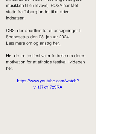
musikken til en levevej. ROSA har fået 
støtte fra Tuborgfondet til at drive 
indsatsen. 
OBS: der deadline for at ansøgninger til 
Scenesetup den 08. januar 2024. 
Læs mere om og 
ansøg her. 
Hør de tre testfestivaler fortælle om deres 
motivation for at afholde festival i videoen 
her:
https://www.youtube.com/watch?
v=fJ7kYI7z9RA
Previous news
Next news