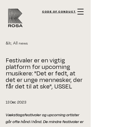
CODE OF CONDUCT
&lt; All news
Festivaler er en vigtig
platform for upcoming
musikere: "Det er fedt, at
det er unge mennesker, der
får det til at ske", USSEL
13 Dec 2023
Vækstlagsfestivaler og upcoming artister
går ofte hånd i hånd. De mindre festivaler er