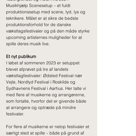
Musikhjælp Scenesetup – et fuldt 
produktionssetup med scene, lyd, lys og 
teknikere. Målet er at sikre de bedste 
produktionsforhold for de danske 
vækstlagsfestivaler og på den måde styrke 
upcoming artisternes muligheder for at 
spille deres musik live. 
Et nyt publikum 
I løbet af sommeren 2023 er setuppet 
blevet afprøvet på tre af landets 
vækstlagfestivaler: Ødsted Festival nær 
Vejle, Nordlyd Festival i Roskilde og 
Sydhavnens Festival i Aarhus. Her talte vi 
med flere af musikerne og arrangørerne, 
som fortalte, hvorfor det er givende både 
at arrangere og optræde på mindre 
festivaler. 
For flere af musikerne er netop festivaler et 
særligt sted at spille – både på grund af 