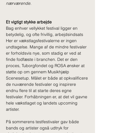
nærværende.
Et vigtigt stykke arbejde 
Bag enhver vellykket festival ligger en 
betydelig, og ofte frivillig, arbejdsindsats 
Her er vækstlagsfestivalerne er ingen 
undtagelse. Mange af de mindre festivaler 
er forholdsvis nye, som stadig er ved at 
finde fodfæste i branchen. Det er den 
proces, Tuborgfondet og ROSA ønsker at 
støtte op om gennem Musikhjælp 
Scenesetup. Målet er både at opkvalificere 
de nuværende festivaler og inspirere 
endnu flere til at starte deres egne 
festivaler. Forhåbningen er, at det vil gavne 
hele vækstlaget og landets upcoming 
artister.
På sommerens testfestivaler gav både 
bands og artister også udtryk for 