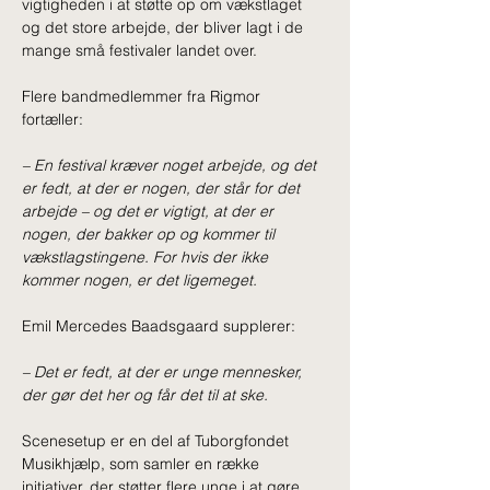
vigtigheden i at støtte op om vækstlaget 
og det store arbejde, der bliver lagt i de 
mange små festivaler landet over. 
Flere bandmedlemmer fra Rigmor 
fortæller: 
– 
En festival kræver noget arbejde, og det 
er fedt, at der er nogen, der står for det 
arbejde – og det er vigtigt, at der er 
nogen, der bakker op og kommer til 
vækstlagstingene. For hvis der ikke 
kommer nogen, er det ligemeget. 
Emil Mercedes Baadsgaard supplerer: 
– 
Det er fedt, at der er unge mennesker, 
der gør det her og får det til at ske. 
Scenesetup er en del af Tuborgfondet 
Musikhjælp, som samler en række 
initiativer, der støtter flere unge i at gøre 