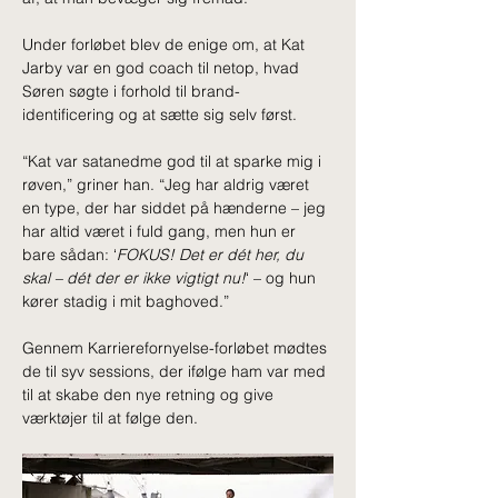
Under forløbet blev de enige om, at Kat 
Jarby var en god coach til netop, hvad 
Søren søgte i forhold til brand-
identificering og at sætte sig selv først.
“Kat var satanedme god til at sparke mig i 
røven,” griner han. “Jeg har aldrig været 
en type, der har siddet på hænderne – jeg 
har altid været i fuld gang, men hun er 
bare sådan: ‘
FOKUS! Det er dét her, du 
skal – dét der er ikke vigtigt nu!
‘ – og hun 
kører stadig i mit baghoved.”
Gennem Karrierefornyelse-forløbet mødtes 
de til syv sessions, der ifølge ham var med 
til at skabe den nye retning og give 
værktøjer til at følge den.