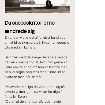
Da succeskriterierne 
ændrede sig
En anden vigtig del af forløbet handlede 
om at blive skarpere på, hvad han egentlig 
ville med sin karriere.
Sammen med de øvrige deltagere lavede 
han en visualisering af, hvor han gerne vil 
være om tre år og om fem år, hvorfra man 
så skal regne baglæns for at finde ud af, 
hvordan man når sit mål.
“Vi lavede den lige da vi startede, og så 
lavede vi den igen, da vi var færdige,” 
fortæller Søren. 
“Og en af de ting, der allerede havde 