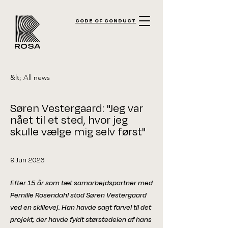
CODE OF CONDUCT
&lt; All news
Søren Vestergaard: "Jeg var
nået til et sted, hvor jeg
skulle vælge mig selv først"
9 Jun 2026
Efter 15 år som tæt samarbejdspartner med
Pernille Rosendahl stod Søren Vestergaard
ved en skillevej. Han havde sagt farvel til det
projekt, der havde fyldt størstedelen af hans