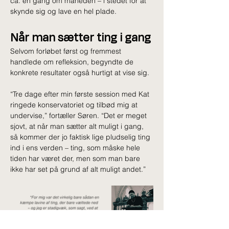
ca. én gang om måneden – i stedet for at 
skynde sig og lave en hel plade.
Når man sætter ting i gang
Selvom forløbet først og fremmest 
handlede om refleksion, begyndte de 
konkrete resultater også hurtigt at vise sig.
“Tre dage efter min første session med Kat 
ringede konservatoriet og tilbød mig at 
undervise,” fortæller Søren. “Det er meget 
sjovt, at når man sætter alt muligt i gang, 
så kommer der jo faktisk lige pludselig ting 
ind i ens verden – ting, som måske hele 
tiden har været der, men som man bare 
ikke har set på grund af alt muligt andet.”