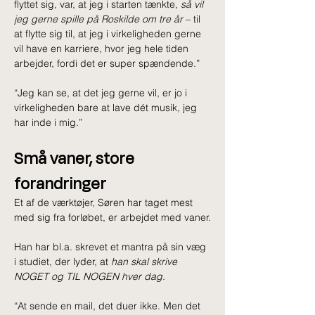
flyttet sig, var, at jeg i starten tænkte, 
så vil 
jeg gerne spille på Roskilde om tre år
 – til 
at flytte sig til, at jeg i virkeligheden gerne 
vil have en karriere, hvor jeg hele tiden 
arbejder, fordi det er super spændende.” 
“Jeg kan se, at det jeg gerne vil, er jo i 
virkeligheden bare at lave dét musik, jeg 
har inde i mig.”
Små vaner, store 
forandringer
Et af de værktøjer, Søren har taget mest 
med sig fra forløbet, er arbejdet med vaner.
Han har bl.a. skrevet et mantra på sin væg 
i studiet, der lyder, at 
han skal skrive 
NOGET og TIL NOGEN hver dag.
“At sende en mail, det duer ikke. Men det 