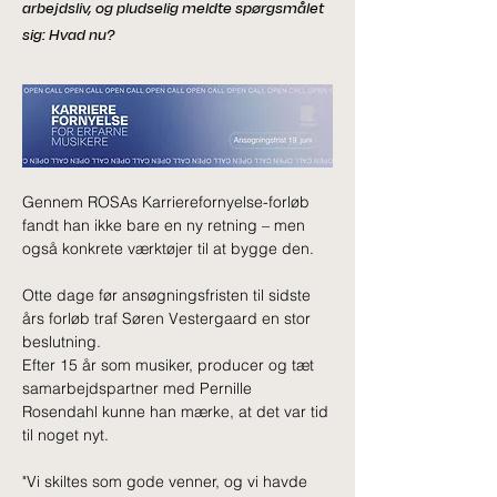
arbejdsliv, og pludselig meldte spørgsmålet
sig: Hvad nu?
Gennem ROSAs Karrierefornyelse-forløb 
fandt han ikke bare en ny retning – men 
også konkrete værktøjer til at bygge den.
Otte dage før ansøgningsfristen til sidste 
års forløb traf Søren Vestergaard en stor 
beslutning.
Efter 15 år som musiker, producer og tæt 
samarbejdspartner med Pernille 
Rosendahl kunne han mærke, at det var tid 
til noget nyt.
"Vi skiltes som gode venner, og vi havde 