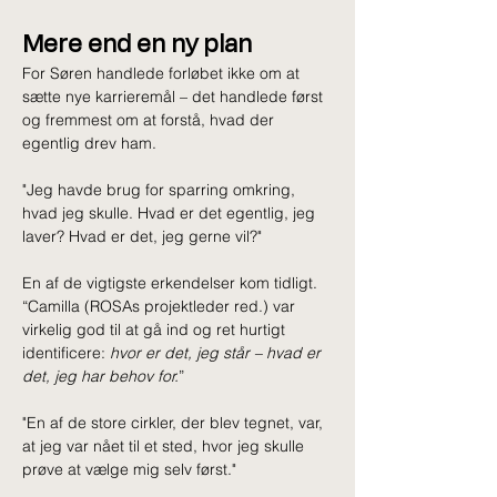
Mere end en ny plan
For Søren handlede forløbet ikke om at 
sætte nye karrieremål – det handlede først 
og fremmest om at forstå, hvad der 
egentlig drev ham.
"Jeg havde brug for sparring omkring, 
hvad jeg skulle. Hvad er det egentlig, jeg 
laver? Hvad er det, jeg gerne vil?"
En af de vigtigste erkendelser kom tidligt.
“Camilla (ROSAs projektleder red.) var 
virkelig god til at gå ind og ret hurtigt 
identificere: 
hvor er det, jeg står – hvad er 
det, jeg har behov for.
”
"En af de store cirkler, der blev tegnet, var, 
at jeg var nået til et sted, hvor jeg skulle 
prøve at vælge mig selv først."