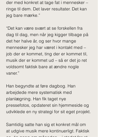
der med konkret at tage fat i mennesker – 
ringe til dem. Det laver resultater. Det kan 
jeg bare mærke.”
“Det kan være svært at se forskellen fra 
dag til dag, men når jeg kigger tilbage på 
det her halve år, og ser hvor mange 
mennesker jeg har været i kontakt med – 
job der er kommet, ting der er kommet til, 
musik der er kommet ud – så er det jo ret 
voldsomt faktisk bare at ændre nogle 
vaner.”
Han begyndte at føre dagbog. Han 
arbejdede mere systematisk med 
planlægning. Han fik taget nye 
pressefotos, opdateret sin hjemmeside og 
udviklede en ny strategi for sit eget projekt.
Samtidig satte han sig et konkret mål om 
at udgive musik mere kontinuerligt. Faktisk 