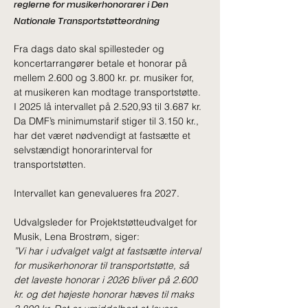
reglerne for musikerhonorarer i Den
Nationale Transportstøtteordning
Fra dags dato skal spillesteder og 
koncertarrangører betale et honorar på 
mellem 2.600 og 3.800 kr. pr. musiker for, 
at musikeren kan modtage transportstøtte. 
I 2025 lå intervallet på 2.520,93 til 3.687 kr.
Da DMF’s minimumstarif stiger til 3.150 kr., 
har det været nødvendigt at fastsætte et 
selvstændigt honorarinterval for 
transportstøtten.
Intervallet kan genevalueres fra 2027.
Udvalgsleder for Projektstøtteudvalget for 
Musik, Lena Brostrøm, siger:
”Vi har i udvalget valgt at fastsætte interval 
for musikerhonorar til transportstøtte, så 
det laveste honorar i 2026 bliver på 2.600 
kr. og det højeste honorar hæves til maks 