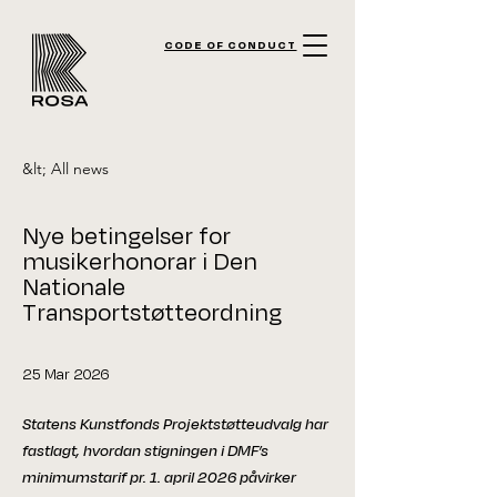
CODE OF CONDUCT
&lt; All news
Nye betingelser for
musikerhonorar i Den
Nationale
Transportstøtteordning
25 Mar 2026
Statens Kunstfonds Projektstøtteudvalg har
fastlagt, hvordan stigningen i DMF’s
minimumstarif pr. 1. april 2026 påvirker