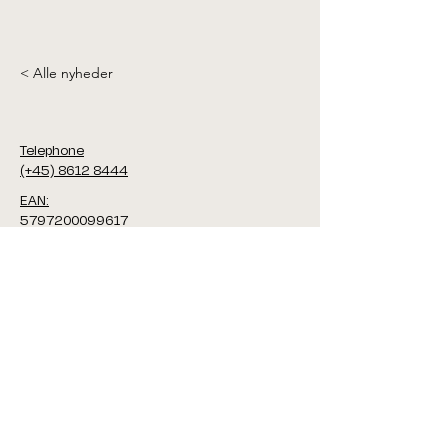
< Alle nyheder
Telephone
(+45) 8612 8444
EAN:
5797200099617
CVR:
14790284
Address
Godsbanen
Kjeld Tolstrups Gade 1
DK-8000 Aarhus C
Denmark
Guidelines, strategy & annual reports