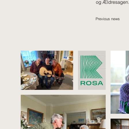
og Ældresagen
Previous news