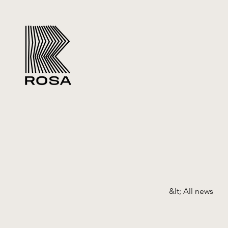
&lt; All news