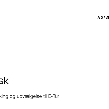
ADF
sk
ng og udvælgelse til E-Tur