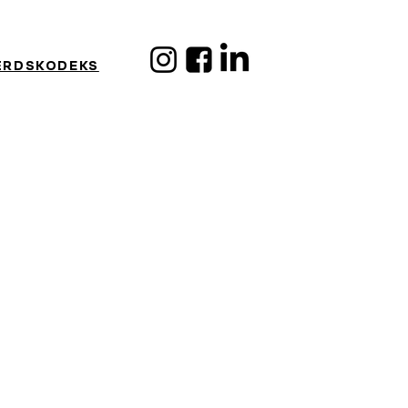
ÆRDSKODEKS