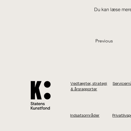
Du kan læse mere
Previous
Vedtægter, strategi
Servicem
& årsrapporter
Indsatsområder
Privatlivsp