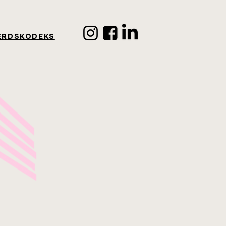
ÆRDSKODEKS