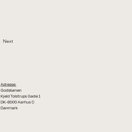
Next
Adresse:
Godsbanen
Kjeld Tolstrups Gade 1
DK-8000 Aarhus C
Danmark