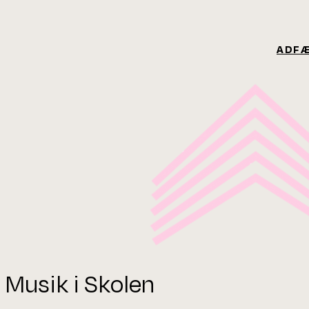
ADF
 Musik i Skolen