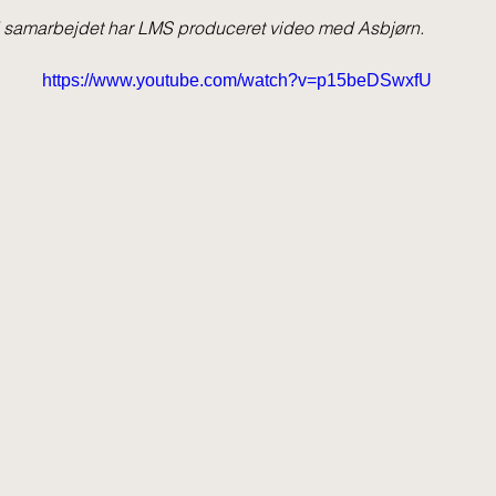
d samarbejdet har LMS produceret video med Asbjørn.
https://www.youtube.com/watch?v=p15beDSwxfU