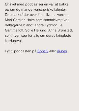
Ønsket med podcastserien var at bakke 
op om de mange kunstneriske talenter, 
Danmark råder over i musikkens verden. 
Med Carsten Holm som samtalevært var 
deltagerne blandt andre Lydmor, Le 
Gammeltoft, Sofie Højlund, Anna Brønsted, 
som hver især fortalte om deres kringlede 
karrierevej.
Lyt til podcasten på 
Spotify
 eller 
iTunes
.