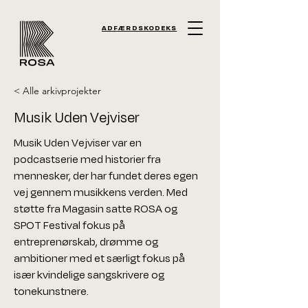
ADFÆRDSKODEKS
< Alle arkivprojekter
Musik Uden Vejviser
Musik Uden Vejviser var en
podcastserie med historier fra
mennesker, der har fundet deres egen
vej gennem musikkens verden. Med
støtte fra Magasin satte ROSA og
SPOT Festival fokus på
entreprenørskab, drømme og
ambitioner med et særligt fokus på
især kvindelige sangskrivere og
tonekunstnere.