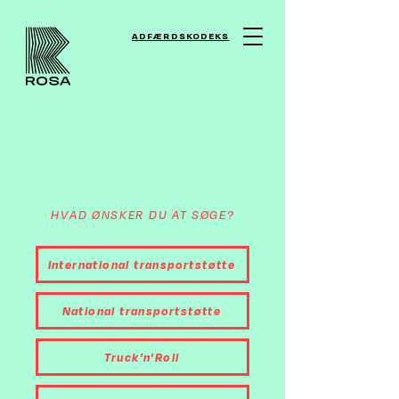
ADFÆRDSKODEKS
HVAD ØNSKER DU AT SØGE?
International transportstøtte
National transportstøtte
Truck'n'Roll