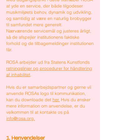
at yde en service, der både tilgodeser
musikmiljøets behov, dynamik og udvikling,
og samtidig at være en naturlig brobygger
til samfundet mere generelt.
Nærværende servicemål og justeres årligt,
så de afspejler institutionens faktiske
forhold og de tilbagemeldinger institutionen
får.
ROSA arbejder ud fra Statens Kunstfonds
retningslinjer og procedurer for håndtering
af inhabilitet
.
Hvis du er samarbejdspartner og gerne vil
anvende ROSAs logo til kommunikation,
kan du downloade det
he
r.
Hvis du ønsker
mere information om anvendelse, er du
velkommen til at kontakte os på
info@rosa.org.
1.
Henvendelser