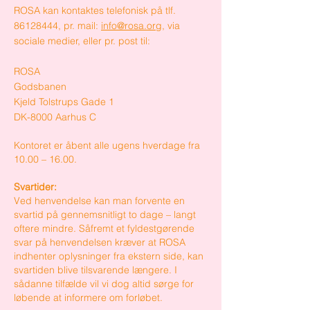
ROSA kan kontaktes telefonisk på tlf.
86128444
, pr. mail:
info@rosa.org
, via
sociale medier, eller pr. post til:
ROSA
Godsbanen
Kjeld Tolstrups Gade 1
DK-8000 Aarhus C
Kontoret er åbent alle ugens hverdage fra
10.00 – 16.00.
Svartider:
Ved henvendelse kan man forvente en
svartid på gennemsnitligt to dage – langt
oftere mindre. Såfremt et fyldestgørende
svar på henvendelsen kræver at ROSA
indhenter oplysninger fra ekstern side, kan
svartiden blive tilsvarende længere. I
sådanne tilfælde vil vi dog altid sørge for
løbende at informere om forløbet.