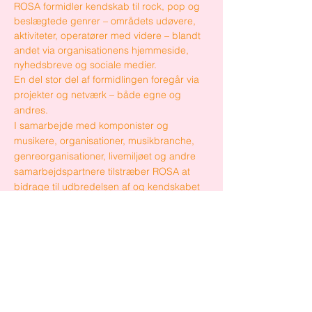
ROSA formidler kendskab til rock, pop og
beslægtede genrer – områdets udøvere,
aktiviteter, operatører med videre – blandt
andet via organisationens hjemmeside,
nyhedsbreve og sociale medier.
En del stor del af formidlingen foregår via
projekter og netværk – både egne og
andres.
I samarbejde med komponister og
musikere, organisationer, musikbranche,
genreorganisationer, livemiljøet og andre
samarbejdspartnere tilstræber ROSA at
bidrage til udbredelsen af og kendskabet
til dansk musikliv – nationalt som
internationalt.