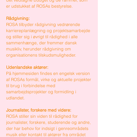
det vedtagne budget og de rammer, som
er udstukket af ROSAs bestyrelse.
Rådgivning:
ROSA tilbyder rådgivning vedrørende
karriereplanlægning og projektsamarbejde
og stiller sig i øvrigt til rådighed i alle
sammenhænge, der fremmer dansk
musikliv, herunder rådgivning om
organisationens tilskudsmuligheder.
Udenlandske aktører:
På hjemmesiden findes en engelsk version
af ROSAs formål, virke og aktuelle projekter
til brug i forbindelse med
samarbejdsprojekter og formidling i
udlandet.
Journalister, forskere med videre:
ROSA stiller sin viden til rådighed for
journalister, forskere, studerende og andre,
der har behov for indsigt i genreområdets
musik eller kontakt til aktører fra området