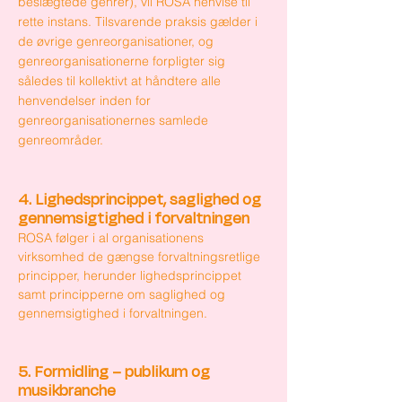
beslægtede genrer), vil ROSA henvise til
rette instans. Tilsvarende praksis gælder i
de øvrige genreorganisationer, og
genreorganisationerne forpligter sig
således til kollektivt at håndtere alle
henvendelser inden for
genreorganisationernes samlede
genreområder.
4. Lighedsprincippet, saglighed og
gennemsigtighed i forvaltningen
ROSA følger i al organisationens
virksomhed de gængse forvaltningsretlige
principper, herunder lighedsprincippet
samt principperne om saglighed og
gennemsigtighed i forvaltningen.
5. Formidling – publikum og
musikbranche