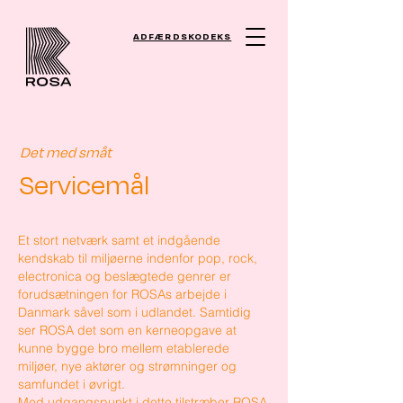
ADFÆRDSKODEKS
Det med småt
Servicemål
Et stort netværk samt et indgående
kendskab til miljøerne indenfor pop, rock,
electronica og beslægtede genrer er
forudsætningen for ROSAs arbejde i
Danmark såvel som i udlandet. Samtidig
ser ROSA det som en kerneopgave at
kunne bygge bro mellem etablerede
miljøer, nye aktører og strømninger og
samfundet i øvrigt.
Med udgangspunkt i dette tilstræber ROSA