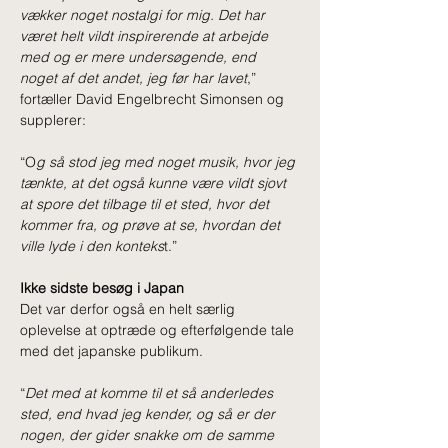
vækker noget nostalgi for mig. Det har 
været helt vildt inspirerende at arbejde 
med og er mere undersøgende, end 
noget af det andet, jeg før har lavet
,” 
fortæller David Engelbrecht Simonsen og 
supplerer:
“O
g så stod jeg med noget musik, hvor jeg 
tænkte, at det også kunne være vildt sjovt 
at spore det tilbage til et sted, hvor det 
kommer fra, og prøve at se, hvordan det 
ville lyde i den konteks
t.” 
Ikke sidste besøg i Japan
Det var derfor også en helt særlig 
oplevelse at optræde og efterfølgende tale 
med det japanske publikum. 
“
Det med at komme til et så anderledes 
sted, end hvad jeg kender, og så er der 
nogen, der gider snakke om de samme 