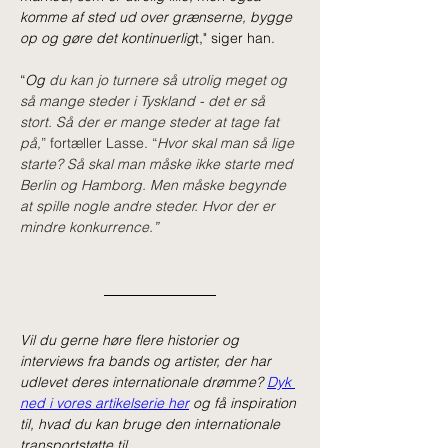
komme af sted ud over grænserne, bygge 
op og gøre det kontinuerlig
t," siger han.
“
Og 
du kan jo turnere så utrolig meget og 
så mange steder i Tyskland - det er så 
stort. Så der er mange steder at tage fat 
på,
” fortæller Lasse. “
Hvor skal man så lige 
starte? Så skal man måske ikke starte med 
Berlin og Hamborg. Men måske begynde 
at spille nogle andre steder. Hvor der er 
mindre konkurrence.
”
Vil du gerne høre flere historier og 
interviews fra bands og artister, der har 
udlevet deres internationale drømme? 
Dyk 
ned i vores artikelserie her
 og få inspiration 
til, hvad du kan bruge den internationale 
transportstøtte til.