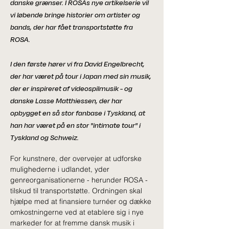
danske grænser. I ROSAs nye artikelserie vil
vi løbende bringe historier om artister og
bands, der har fået transportstøtte fra
ROSA.
I den første hører vi fra David Engelbrecht,
der har været på tour i Japan med sin musik,
der er inspireret af videospilmusik - og
danske Lasse Matthiessen, der har
opbygget en så stor fanbase i Tyskland, at
han har været på en stor "intimate tour" i
Tyskland og Schweiz.
For kunstnere, der overvejer at udforske 
mulighederne i udlandet, yder 
genreorganisationerne - herunder ROSA - 
tilskud til transportstøtte. Ordningen skal 
hjælpe med at finansiere turnéer og dække 
omkostningerne ved at etablere sig i nye 
markeder for at fremme dansk musik i 