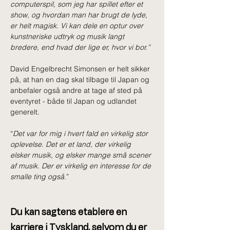
computerspil, som jeg har spillet efter et 
show, og hvordan man har brugt de lyde, 
er helt magisk. Vi kan dele en optur over 
kunstneriske udtryk og musik langt 
bredere, end hvad der lige er, hvor vi bor.”
David Engelbrecht Simonsen er helt sikker 
på, at han en dag skal tilbage til Japan og 
anbefaler også andre at tage af sted på 
eventyret - både til Japan og udlandet 
generelt.
“
Det var for mig i hvert fald en virkelig stor 
oplevelse. Det er et land, der virkelig 
elsker musik, og elsker mange små scener 
af musik. Der er virkelig en interesse for de 
smalle ting også
.”
Du kan sagtens etablere en 
karriere i Tyskland, selvom du er 