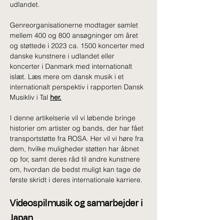
udlandet.
Genreorganisationerne modtager samlet 
mellem 400 og 800 ansøgninger om året 
og støttede i 2023 ca. 1500 koncerter med 
danske kunstnere i udlandet eller 
koncerter i Danmark med internationalt 
islæt. Læs mere om dansk musik i et 
internationalt perspektiv i rapporten Dansk 
Musikliv i Tal 
her
.
I denne artikelserie vil vi løbende bringe 
historier om artister og bands, der har fået 
transportstøtte fra ROSA. Her vil vi høre fra 
dem, hvilke muligheder støtten har åbnet 
op for, samt deres råd til andre kunstnere 
om, hvordan de bedst muligt kan tage de 
første skridt i deres internationale karriere.
Videospilmusik og samarbejder i 
Japan