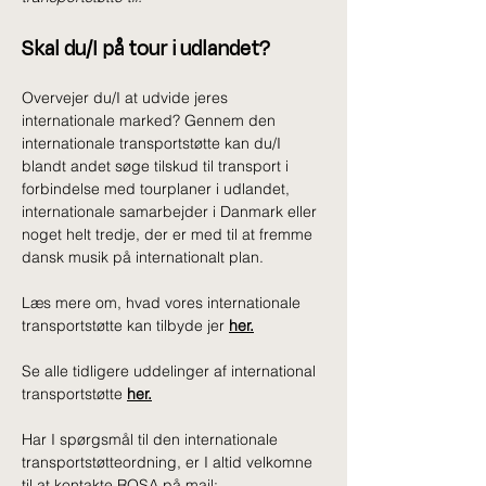
Skal du/I på tour i udlandet?
Overvejer du/I at udvide jeres 
internationale marked? Gennem den 
internationale transportstøtte kan du/I 
blandt andet søge tilskud til transport i 
forbindelse med tourplaner i udlandet, 
internationale samarbejder i Danmark eller 
noget helt tredje, der er med til at fremme 
dansk musik på internationalt plan.
Læs mere om, hvad vores internationale 
transportstøtte kan tilbyde jer 
her.
Se alle tidligere uddelinger af international 
transportstøtte 
her.
Har I spørgsmål til den internationale 
transportstøtteordning, er I altid velkomne 
til at kontakte ROSA på mail: 