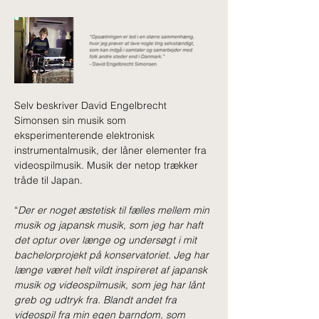
Selv beskriver David Engelbrecht 
Simonsen sin musik som 
eksperimenterende elektronisk 
instrumentalmusik, der låner elementer fra 
videospilmusik. Musik der netop trækker 
tråde til Japan.
“
Der er noget æstetisk til fælles mellem min 
musik og japansk musik, som jeg har haft 
det optur over længe og undersøgt i mit 
bachelorprojekt på konservatoriet. Jeg har 
længe været helt vildt inspireret af japansk 
musik og videospilmusik, som jeg har lånt 
greb og udtryk fra. Blandt andet fra 
videospil fra min egen barndom, som 