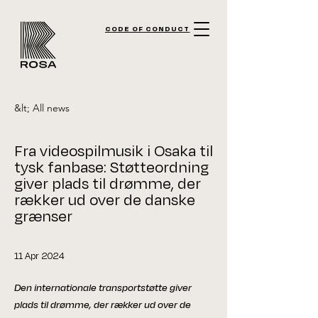
CODE OF CONDUCT
&lt; All news
Fra videospilmusik i Osaka til
tysk fanbase: Støtteordning
giver plads til drømme, der
rækker ud over de danske
grænser
11 Apr 2024
Den internationale transportstøtte giver
plads til drømme, der rækker ud over de