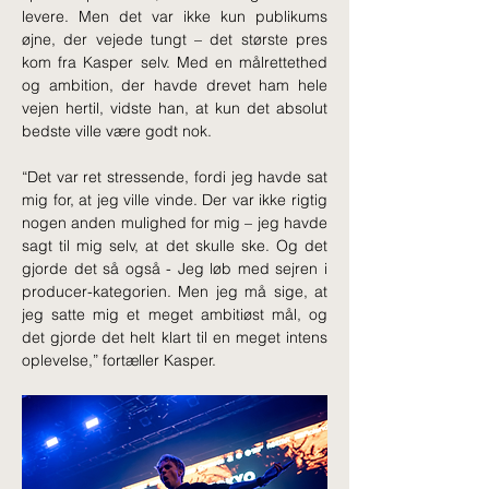
levere. Men det var ikke kun publikums 
øjne, der vejede tungt – det største pres 
kom fra Kasper selv. Med en målrettethed 
og ambition, der havde drevet ham hele 
vejen hertil, vidste han, at kun det absolut 
bedste ville være godt nok.
“Det var ret stressende, fordi jeg havde sat 
mig for, at jeg ville vinde. Der var ikke rigtig 
nogen anden mulighed for mig – jeg havde 
sagt til mig selv, at det skulle ske. Og det 
gjorde det så også - Jeg løb med sejren i 
producer-kategorien. Men jeg må sige, at 
jeg satte mig et meget ambitiøst mål, og 
det gjorde det helt klart til en meget intens 
oplevelse,” fortæller Kasper.