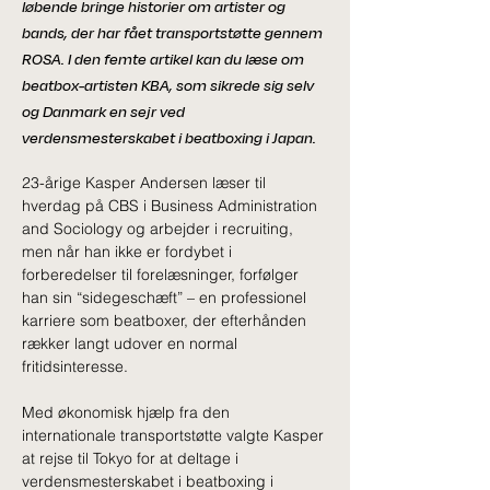
løbende bringe historier om artister og
bands, der har fået transportstøtte gennem
ROSA. I den femte artikel kan du læse om
beatbox-artisten KBA, som sikrede sig selv
og Danmark en sejr ved
verdensmesterskabet i beatboxing i Japan.
23-årige Kasper Andersen læser til 
hverdag på CBS i Business Administration 
and Sociology og arbejder i recruiting, 
men når han ikke er fordybet i 
forberedelser til forelæsninger, forfølger 
han sin “sidegeschæft” – en professionel 
karriere som beatboxer, der efterhånden 
rækker langt udover en normal 
fritidsinteresse.
Med økonomisk hjælp fra den 
internationale transportstøtte valgte Kasper 
at rejse til Tokyo for at deltage i 
verdensmesterskabet i beatboxing i 