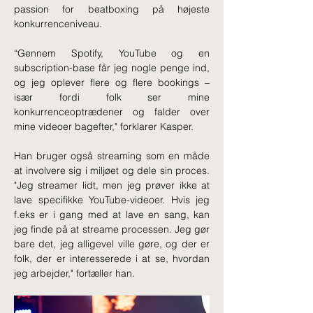
passion for beatboxing på højeste 
konkurrenceniveau.
“Gennem Spotify, YouTube og en 
subscription-base får jeg nogle penge ind, 
og jeg oplever flere og flere bookings – 
især fordi folk ser mine 
konkurrenceoptrædener og falder over 
mine videoer bagefter," forklarer Kasper.
Han bruger også streaming som en måde 
at involvere sig i miljøet og dele sin proces. 
"Jeg streamer lidt, men jeg prøver ikke at 
lave specifikke YouTube-videoer. Hvis jeg 
f.eks er i gang med at lave en sang, kan 
jeg finde på at streame processen. Jeg gør 
bare det, jeg alligevel ville gøre, og der er 
folk, der er interesserede i at se, hvordan 
jeg arbejder," fortæller han.