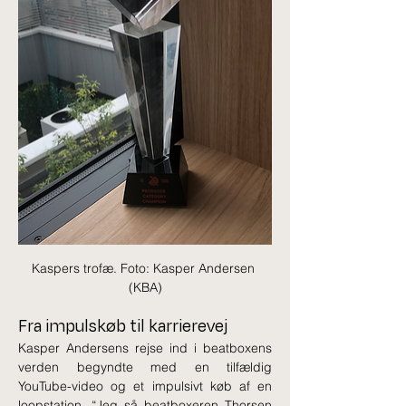
Kaspers trofæ. Foto: Kasper Andersen 
(KBA)
Fra impulskøb til karrierevej
Kasper Andersens rejse ind i beatboxens 
verden begyndte med en tilfældig 
YouTube-video og et impulsivt køb af en 
loopstation. “Jeg så beatboxeren Thorsen 