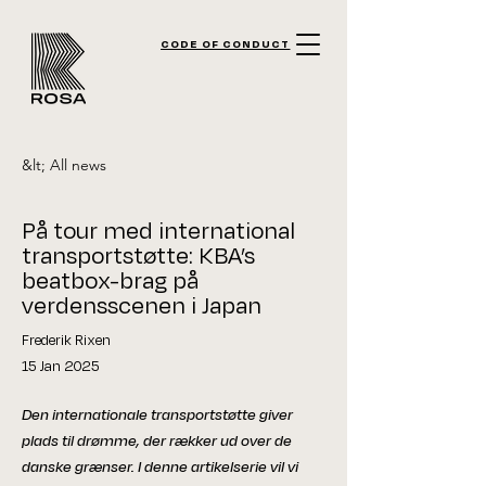
CODE OF CONDUCT
&lt; All news
På tour med international
transportstøtte: KBA’s
beatbox-brag på
verdensscenen i Japan
Frederik Rixen
15 Jan 2025
Den internationale transportstøtte giver
plads til drømme, der rækker ud over de
danske grænser. I denne artikelserie vil vi