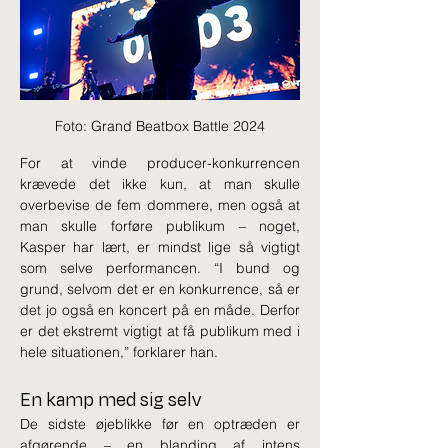
Foto: Grand Beatbox Battle 2024
For at vinde producer-konkurrencen 
krævede det ikke kun, at man skulle 
overbevise de fem dommere, men også at 
man skulle forføre publikum – noget, 
Kasper har lært, er mindst lige så vigtigt 
som selve performancen. “I bund og 
grund, selvom det er en konkurrence, så er 
det jo også en koncert på en måde. Derfor 
er det ekstremt vigtigt at få publikum med i 
hele situationen,” forklarer han.
En kamp med sig selv
De sidste øjeblikke før en optræden er 
afgørende – en blanding af intens 