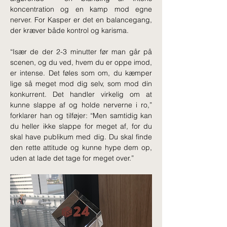
koncentration og en kamp mod egne 
nerver. For Kasper er det en balancegang, 
der kræver både kontrol og karisma.
“Især de der 2-3 minutter før man går på 
scenen, og du ved, hvem du er oppe imod, 
er intense. Det føles som om, du kæmper 
lige så meget mod dig selv, som mod din 
konkurrent. Det handler virkelig om at 
kunne slappe af og holde nerverne i ro,” 
forklarer han og tilføjer: “Men samtidig kan 
du heller ikke slappe for meget af, for du 
skal have publikum med dig. Du skal finde 
den rette attitude og kunne hype dem op, 
uden at lade det tage for meget over.”