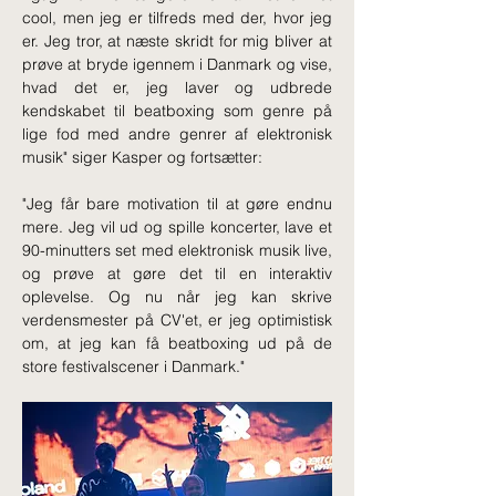
cool, men jeg er tilfreds med der, hvor jeg 
er. Jeg tror, at næste skridt for mig bliver at 
prøve at bryde igennem i Danmark og vise, 
hvad det er, jeg laver og udbrede 
kendskabet til beatboxing som genre på 
lige fod med andre genrer af elektronisk 
musik" siger Kasper og fortsætter:
"Jeg får bare motivation til at gøre endnu 
mere. Jeg vil ud og spille koncerter, lave et 
90-minutters set med elektronisk musik live, 
og prøve at gøre det til en interaktiv 
oplevelse. Og nu når jeg kan skrive 
verdensmester på CV'et, er jeg optimistisk 
om, at jeg kan få beatboxing ud på de 
store festivalscener i Danmark."