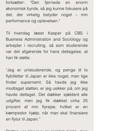
fortsætter: "Den fjernede en enorm 
økonomisk byrde, så jeg kunne fokusere på 
det, der virkelig betyder noget – min 
performance og oplevelsen."
Til hverdag læser Kasper på CBS i 
Business Administration and Sociology og 
arbejder i recruiting, så som studerende 
var det afgørende for hans deltagelse, at 
han fik støtte.
“Jeg er unistuderende, og penge til to 
flybilletter til Japan er ikke noget, man lige 
finder supernemt. Så havde jeg ikke 
modtaget støtten, er jeg usikker på, om jeg 
havde deltaget. Det dækker sjældent alle 
udgifter, men jeg fik dækket cirka 25 
procent af min flyrejse, hvilket er en 
kæmpestor hjælp, når man skal finansiere 
en flytur til Japan.”