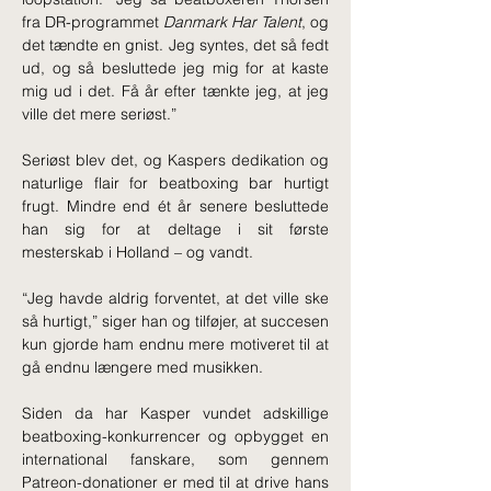
fra DR-programmet 
Danmark Har Talent
, og 
det tændte en gnist. Jeg syntes, det så fedt 
ud, og så besluttede jeg mig for at kaste 
mig ud i det. Få år efter tænkte jeg, at jeg 
ville det mere seriøst.”
Seriøst blev det, og Kaspers dedikation og 
naturlige flair for beatboxing bar hurtigt 
frugt. Mindre end ét år senere besluttede 
han sig for at deltage i sit første 
mesterskab i Holland – og vandt.
“Jeg havde aldrig forventet, at det ville ske 
så hurtigt,” siger han og tilføjer, at succesen 
kun gjorde ham endnu mere motiveret til at 
gå endnu længere med musikken. 
Siden da har Kasper vundet adskillige 
beatboxing-konkurrencer og opbygget en 
international fanskare, som gennem 
Patreon-donationer er med til at drive hans 