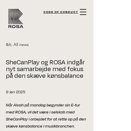
CODE OF CONDUCT
&lt; All news
SheCanPlay og ROSA indgår
nyt samarbejde med fokus
på den skæve kønsbalance
9 Jan 2025
Når Alvah på mandag begynder sin E-tur
med ROSA, vil det være i selskab med
SheCanPlay i arbejdet for at rette op på den
skæve kønsbalance i musikbranchen.