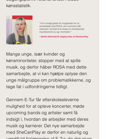
kønsstatistik.
Mange unge, især kvinder og 
kønsminoriteter, stopper med at spille 
musik, og derfor håber ROSA med dette 
samarbejde, at vi kan hjælpe oplyse den 
unge målgruppe om problematikkerne, og 
tage fat i udfordringerne tidligt.
Gennem E-Tur får efterskoleeleverne 
mulighed for at opleve koncerter, møde 
upcoming bands og artister samt få 
indsigt i, hvordan de arbejder med deres 
musik og karrierer. Det nye samarbejde 
med SheCanPlay er derfor en naturlig og 
værdifuld forlængelse af E-Tur, da det giver 