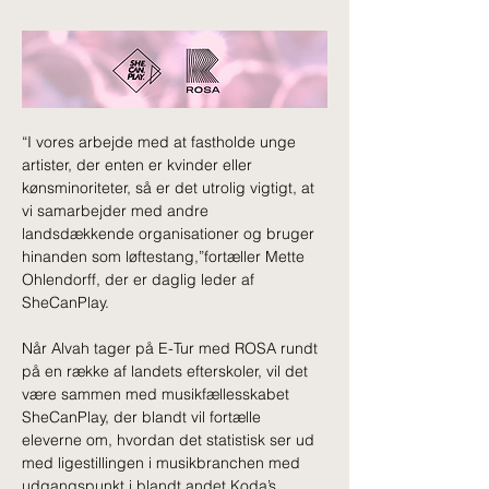
“I vores arbejde med at fastholde unge 
artister, der enten er kvinder eller 
kønsminoriteter, så er det utrolig vigtigt, at 
vi samarbejder med andre 
landsdækkende organisationer og bruger 
hinanden som løftestang,”fortæller Mette 
Ohlendorff, der er daglig leder af 
SheCanPlay.
Når Alvah tager på E-Tur med ROSA rundt 
på en række af landets efterskoler, vil det 
være sammen med musikfællesskabet 
SheCanPlay, der blandt vil fortælle 
eleverne om, hvordan det statistisk ser ud 
med ligestillingen i musikbranchen med 
udgangspunkt i blandt andet Koda’s 