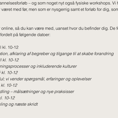
nnelsesforløb – og som noget nyt også fysiske workshops. Vi ha
r været med før, men som er nysgerrig samt et forløb for dig, so
online, så du kan være med, uanset hvor du befinder dig. De 
fordelt på følgende datoer:
l kl. 10-12
ion, afklaring af begreber og tilgange til at skabe forandring
 kl. 10-12
ningsprocesser og inkluderende kulturer
kl. 10-12
l; vi vender spørgsmål, erfaringer og oplevelser
kl. 10-12
ndling – målsætninger og nye praksisser
l. 10-12
ling og næste skridt 