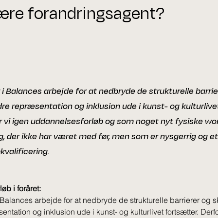
være forandringsagent?
 i Balances arbejde for at nedbryde de strukturelle barri
re repræsentation og inklusion ude i kunst- og kulturlive
 vi igen uddannelsesforløb og som noget nyt fysiske wor
ig, der ikke har været med før, men som er nysgerrig og et 
valificering.
b i foråret:
 Balances arbejde for at nedbryde de strukturelle barrierer og 
ntation og inklusion ude i kunst- og kulturlivet fortsætter. Derf