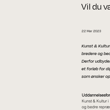
Vil du 
22 Mar 2023
Kunst & Kultur
bredere og bed
Derfor udbyder
et forløb for d
som ønsker opk
Uddannelsesforlø
Kunst & Kultur i
og bedre repræse