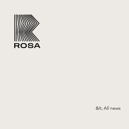
&lt; All news