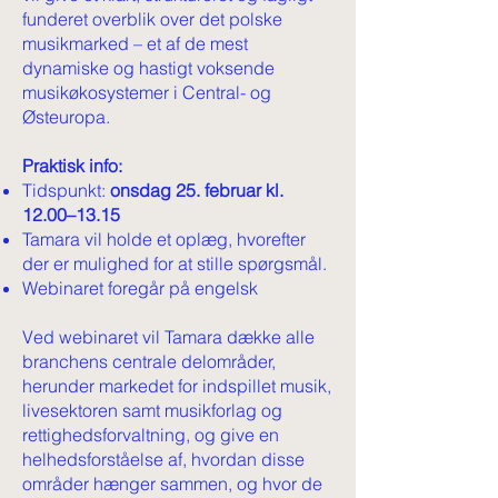
funderet overblik over det polske
musikmarked – et af de mest
dynamiske og hastigt voksende
musikøkosystemer i Central- og
Østeuropa.
Praktisk info:
Tidspunkt:
onsdag 25. februar kl.
12.00–13.15
Tamara vil holde et oplæg, hvorefter
der er mulighed for at stille spørgsmål.
Webinaret foregår på engelsk
Ved webinaret vil Tamara dække alle
branchens centrale delområder,
herunder markedet for indspillet musik,
livesektoren samt musikforlag og
rettighedsforvaltning, og give en
helhedsforståelse af, hvordan disse
områder hænger sammen, og hvor de