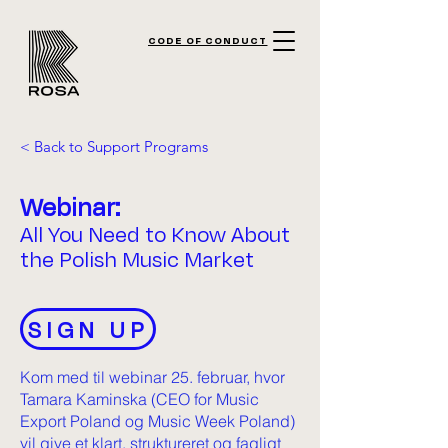
CODE OF CONDUCT
< Back to Support Programs
Webinar:
All You Need to Know About
the Polish Music Market
SIGN UP
Kom med til webinar 25. februar, hvor
Tamara Kaminska (CEO for Music
Export Poland og Music Week Poland)
vil give et klart, struktureret og fagligt