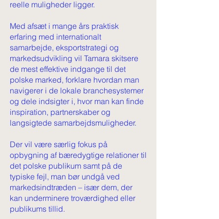
reelle muligheder ligger.
Med afsæt i mange års praktisk
erfaring med internationalt
samarbejde, eksportstrategi og
markedsudvikling vil Tamara skitsere
de mest effektive indgange til det
polske marked, forklare hvordan man
navigerer i de lokale branchesystemer
og dele indsigter i, hvor man kan finde
inspiration, partnerskaber og
langsigtede samarbejdsmuligheder.
Der vil være særlig fokus på
opbygning af bæredygtige relationer til
det polske publikum samt på de
typiske fejl, man bør undgå ved
markedsindtræden – især dem, der
kan underminere troværdighed eller
publikums tillid.