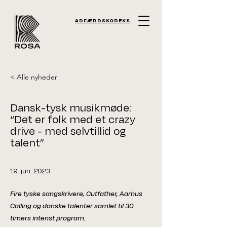
ADFÆRDSKODEKS
< Alle nyheder
Dansk-tysk musikmøde:
“Det er folk med et crazy
drive - med selvtillid og
talent”
19. jun. 2023
Fire tyske sangskrivere, Cutfather, Aarhus
Calling og danske talenter samlet til 30
timers intenst program.