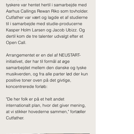
tyskere var hentet hertil i samarbejde med 
Aarhus Callings Rewan Riko som tovholder. 
Cutfather var vært og lagde et af studierne 
til i samarbejde med studie-producerne 
Kasper Holm Larsen og Jacob Ubizz. Og 
dertil kom de tre talenter udvalgt efter et 
Open Call.
Arrangementet er en del af NEUSTART-
initiativet, der har til formål at øge 
samarbejdet mellem den danske og tyske 
musikverden, og fra alle parter lød der kun 
positive toner oven på det givtige, 
koncentrerede forløb:
"De her folk er på et helt andet 
internationalt plan, hvor det giver mening, 
at vi stikker hovederne sammen," fortæller 
Cutfather.