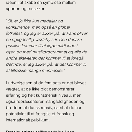
ideen i at skabe en symbiose mellem 
sporten og musikken:
”
OL er jo ikke kun medaljer og 
konkurrence, men også en global 
folkefest, og jeg er sikker på, at Paris bliver 
en rigtig festlig værtsby i år. Den danske 
pavillon kommer til at ligge midt inde i 
byen og med musikprogrammet og alle de 
andre aktiviteter, der kommer til at foregå 
derinde, er jeg sikker på, at det kommer til 
at tiltrække mange mennesker.
”
I udvælgelsen af de fem acts er det blevet 
vægtet, at de ikke blot demonstrerer 
erfaring og højt kunstnerisk niveau, men 
også repræsenterer mangfoldigheden og 
bredden af dansk musik, samt at de har 
potentialet til at fængsle et fransk og 
internationalt publikum.