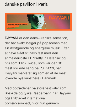
danske pavillon i Paris
DAYYANI
 er den dansk-iranske sensation, 
der har skabt bølger på popscenen med 
sin dybtgående og energiske musik. Efter 
at have slået sit navn fast med den 
anmelderroste EP ‘Pretty in Defense’ og 
hits som ‘Blink Twice’, som var den 10. 
mest spillede sang på P3 i 2023, har 
Dayyani markeret sig som en af de mest 
lovende nye kunstnere i Danmark.
Med optrædener på store festivaler som 
Roskilde og tyske Reeperbahn har Dayyani 
også tiltrukket international 
opmærksomhed, hvor hun gennem 