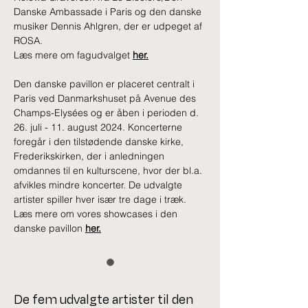
Danske Ambassade i Paris og den danske 
musiker Dennis Ahlgren, der er udpeget af 
ROSA. 
Læs mere om fagudvalget 
her.
Den danske pavillon er placeret centralt i 
Paris ved Danmarkshuset på Avenue des 
Champs-Elysées og er åben i perioden d. 
26. juli - 11. august 2024. Koncerterne 
foregår i den tilstødende danske kirke, 
Frederikskirken, der i anledningen 
omdannes til en kulturscene, hvor der bl.a. 
afvikles mindre koncerter. De udvalgte 
artister spiller hver især tre dage i træk. 
Læs mere om vores showcases i den 
danske pavillon 
her.
De fem udvalgte artister til den 