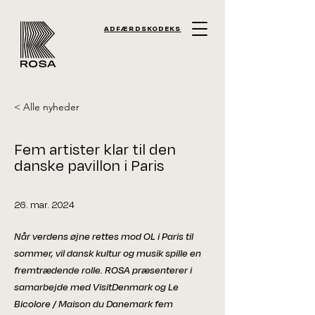
ADFÆRDSKODEKS
< Alle nyheder
Fem artister klar til den
danske pavillon i Paris
26. mar. 2024
Når verdens øjne rettes mod OL i Paris til
sommer, vil dansk kultur og musik spille en
fremtrædende rolle. ROSA præsenterer i
samarbejde med VisitDenmark og Le
Bicolore / Maison du Danemark fem