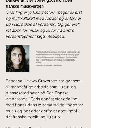
Danske artister spiller godt ind i den 
franske musikverden
”
Frankrig er jo kæmpestort, meget diverst 
og multikulturelt med rødder og antenner 
ud i store dele af verdenen. Og generelt 
ret åben for musik og kultur fra andre 
verdenshjørner
,” siger Rebecca.
Rebecca Helewa Graversen har gennem 
sit mangeårige arbejde som kultur- og 
pressekoordinator på Den Danske 
Ambassade i Paris opnået stor erfaring 
med fransk-danske samarbejder inden for 
musik og besidder derfor et godt indblik i 
det franske musik- og kulturliv.