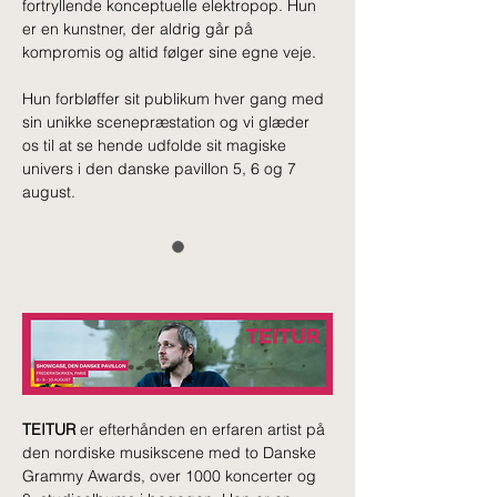
fortryllende konceptuelle elektropop. Hun 
er en kunstner, der aldrig går på 
kompromis og altid følger sine egne veje.
Hun forbløffer sit publikum hver gang med 
sin unikke scenepræstation og vi glæder 
os til at se hende udfolde sit magiske 
univers i den danske pavillon 5, 6 og 7 
august.
TEITUR
 er efterhånden en erfaren artist på 
den nordiske musikscene med to Danske 
Grammy Awards, over 1000 koncerter og 