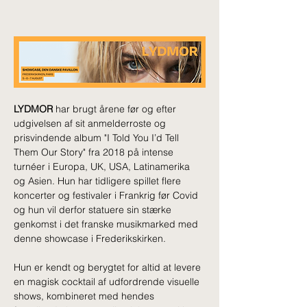
LYDMOR 
har brugt årene før og efter 
udgivelsen af sit anmelderroste og 
prisvindende album "I Told You I’d Tell 
Them Our Story" fra 2018 på intense 
turnéer i Europa, UK, USA, Latinamerika 
og Asien. Hun har tidligere spillet flere 
koncerter og festivaler i Frankrig før Covid 
og hun vil derfor statuere sin stærke 
genkomst i det franske musikmarked med 
denne showcase i Frederikskirken.
Hun er kendt og berygtet for altid at levere 
en magisk cocktail af udfordrende visuelle 
shows, kombineret med hendes 