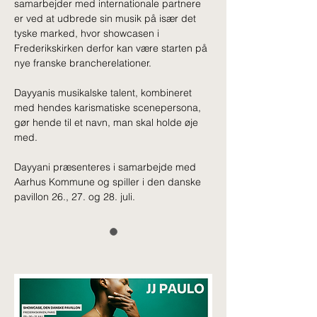
samarbejder med internationale partnere 
er ved at udbrede sin musik på især det 
tyske marked, hvor showcasen i 
Frederikskirken derfor kan være starten på 
nye franske brancherelationer.
Dayyanis musikalske talent, kombineret 
med hendes karismatiske scenepersona, 
gør hende til et navn, man skal holde øje 
med. 
Dayyani præsenteres i samarbejde med 
Aarhus Kommune og spiller i den danske 
pavillon 26., 27. og 28. juli.