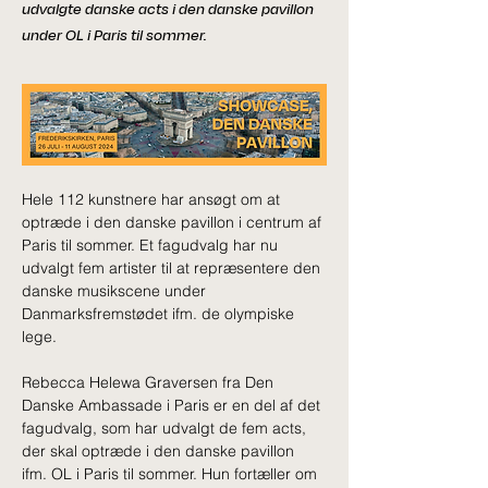
udvalgte danske acts i den danske pavillon
under OL i Paris til sommer.
Hele 112 kunstnere har ansøgt om at 
optræde i den danske pavillon i centrum af 
Paris til sommer. Et fagudvalg har nu 
udvalgt fem artister til at repræsentere den 
danske musikscene under 
Danmarksfremstødet ifm. de olympiske 
lege.
Rebecca Helewa Graversen fra Den 
Danske Ambassade i Paris er en del af det 
fagudvalg, som har udvalgt de fem acts, 
der skal optræde i den danske pavillon 
ifm. OL i Paris til sommer. Hun fortæller om 