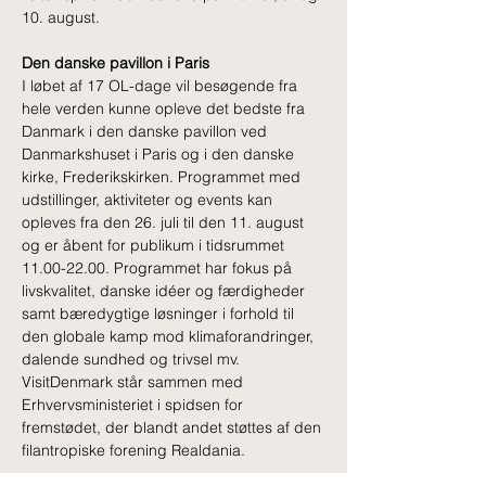
10. august.
Den danske pavillon i Paris
I løbet af 17 OL-dage vil besøgende fra 
hele verden kunne opleve det bedste fra 
Danmark i den danske pavillon ved 
Danmarkshuset i Paris og i den danske 
kirke, Frederikskirken. Programmet med 
udstillinger, aktiviteter og events kan 
opleves fra den 26. juli til den 11. august 
og er åbent for publikum i tidsrummet 
11.00-22.00. Programmet har fokus på 
livskvalitet, danske idéer og færdigheder 
samt bæredygtige løsninger i forhold til 
den globale kamp mod klimaforandringer, 
dalende sundhed og trivsel mv. 
VisitDenmark står sammen med 
Erhvervsministeriet i spidsen for 
fremstødet, der blandt andet støttes af den 
filantropiske forening Realdania.