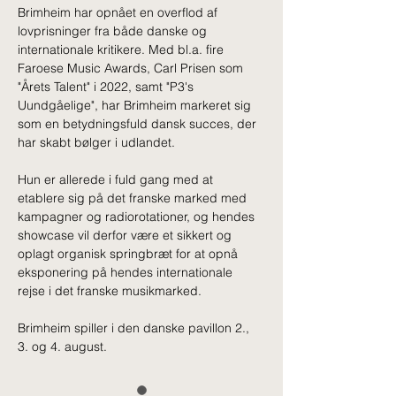
Brimheim har opnået en overflod af 
lovprisninger fra både danske og 
internationale kritikere. Med bl.a. fire 
Faroese Music Awards, Carl Prisen som 
"Årets Talent" i 2022, samt "P3's 
Uundgåelige", har Brimheim markeret sig 
som en betydningsfuld dansk succes, der 
har skabt bølger i udlandet.
Hun er allerede i fuld gang med at 
etablere sig på det franske marked med 
kampagner og radiorotationer, og hendes 
showcase vil derfor være et sikkert og 
oplagt organisk springbræt for at opnå 
eksponering på hendes internationale 
rejse i det franske musikmarked.
Brimheim spiller i den danske pavillon 2., 
3. og 4. august.