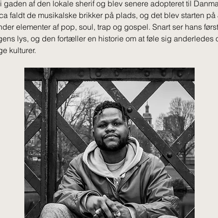
i gaden af den lokale sherif og blev senere adopteret til Danma
ica faldt de musikalske brikker på plads, og det blev starten på
nder elementer af pop, soul, trap og gospel. Snart ser hans førs
gens lys, og den fortæller en historie om at føle sig anderledes 
e kulturer.