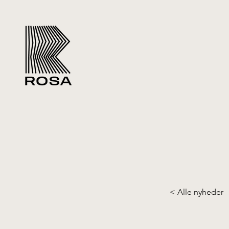
< Alle nyheder