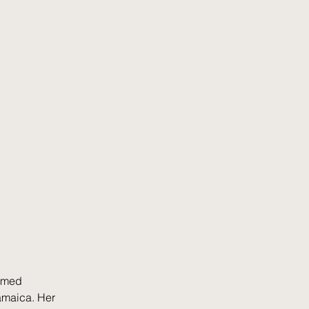
 med 
Jamaica. Her 