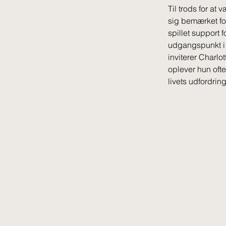
Til trods for at
sig bemærket fo
spillet support 
udgangspunkt i 
inviterer Charlo
oplever hun oft
livets udfordring