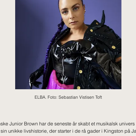
ELBA. Foto: Sebastian Vistisen Toft
ke Junior Brown har de seneste år skabt et musikalsk univers
in unikke livshistorie, der starter i de rå gader i Kingston på 