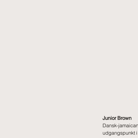
Junior Brown
Dansk-jamaicans
udgangspunkt i s