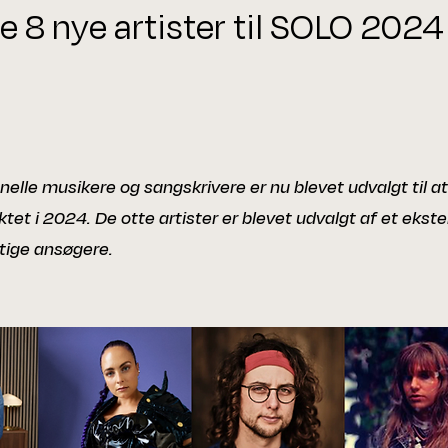
de 8 nye artister til SOLO 2024
nelle musikere og sangskrivere er nu blevet udvalgt til a
tet i 2024. De otte artister er blevet udvalgt af et ekst
tige ansøgere.