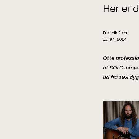
Her er 
Frederik Rixen
15. jan. 2024
Otte professio
af SOLO-projek
ud fra 198 dyg