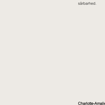
sårbarhed. 
Charlotte-Amali