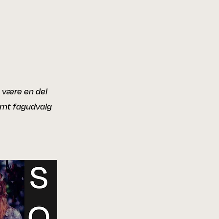
t være en del
ernt fagudvalg