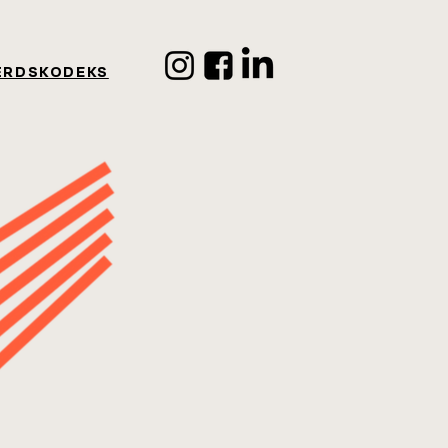
ÆRDSKODEKS