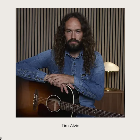
Tim Alvin
e 