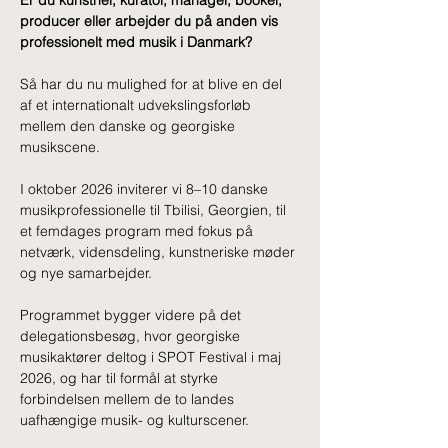
Er du kunstner, kurator, manager, booker, 
producer eller arbejder du på anden vis 
professionelt med musik i Danmark?
Så har du nu mulighed for at blive en del 
af et internationalt udvekslingsforløb 
mellem den danske og georgiske 
musikscene.
I oktober 2026 inviterer vi 8–10 danske 
musikprofessionelle til Tbilisi, Georgien, til 
et femdages program med fokus på 
netværk, vidensdeling, kunstneriske møder 
og nye samarbejder.
Programmet bygger videre på det 
delegationsbesøg, hvor georgiske 
musikaktører deltog i SPOT Festival i maj 
2026, og har til formål at styrke 
forbindelsen mellem de to landes 
uafhængige musik- og kulturscener.