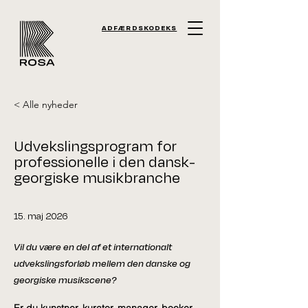
ADFÆRDSKODEKS
< Alle nyheder
Udvekslingsprogram for
professionelle i den dansk-
georgiske musikbranche
15. maj 2026
Vil du være en del af et internationalt
udvekslingsforløb mellem den danske og
georgiske musikscene?