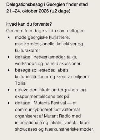
Delegationsbesøg i Georgien finder sted 
21.–24. oktober 2026 (±2 dage)
Hvad kan du forvente?
Gennem fem dage vil du som deltager:
møde georgiske kunstnere, 
musikprofessionelle, kollektiver og 
kulturaktører
deltage i netværksmøder, talks, 
workshops og paneldiskussioner
besøge spillesteder, labels, 
kulturinstitutioner og kreative miljøer i 
Tbilisi
opleve den lokale undergrunds- og 
eksperimentalscene tæt på
deltage i Mutants Festival — et 
communitybaseret festivalformat 
organiseret af Mutant Radio med 
internationale og lokale liveacts, label 
showcases og tværkunstneriske møder.