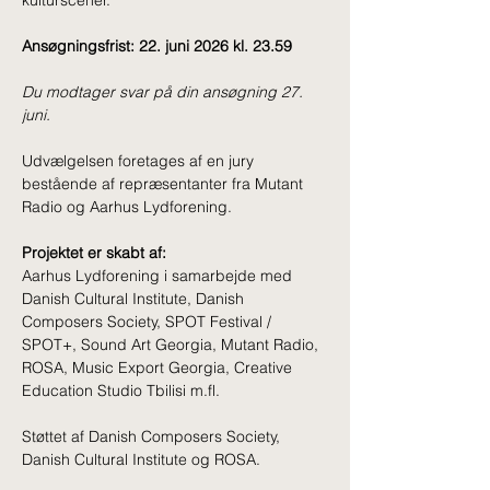
kulturscener.
Ansøgningsfrist: 22. juni 2026 kl. 23.59
Du modtager svar på din ansøgning 27. 
juni.
Udvælgelsen foretages af en jury 
bestående af repræsentanter fra Mutant 
Radio og Aarhus Lydforening.
Projektet er skabt af:
Aarhus Lydforening i samarbejde med 
Danish Cultural Institute, Danish 
Composers Society, SPOT Festival / 
SPOT+, Sound Art Georgia, Mutant Radio, 
ROSA, Music Export Georgia, Creative 
Education Studio Tbilisi m.fl.
Støttet af Danish Composers Society, 
Forrige nyhed
Næste nyhed
Danish Cultural Institute og ROSA.