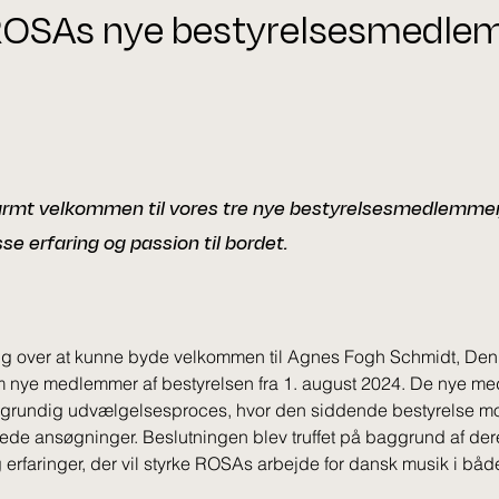
 ROSAs nye bestyrelsesmedl
rmt velkommen til vores tre nye bestyrelsesmedlemmer
se erfaring og passion til bordet.
g over at kunne byde velkommen til Agnes Fogh Schmidt, Den
 nye medlemmer af bestyrelsen fra 1. august 2024. De nye me
n grundig udvælgelsesproces, hvor den siddende bestyrelse m
cerede ansøgninger. Beslutningen blev truffet på baggrund af de
erfaringer, der vil styrke ROSAs arbejde for dansk musik i både