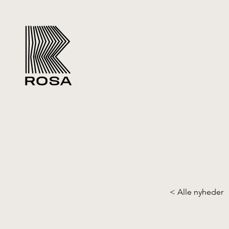
< Alle nyheder