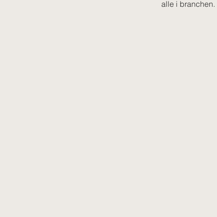
alle i branchen.