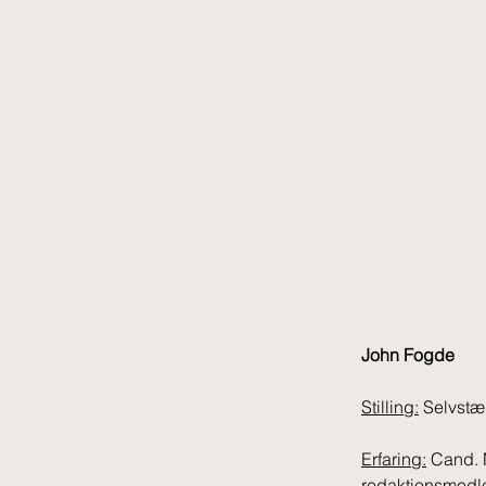
John Fogde
Stilling:
 Selvstæ
Erfaring:
 Cand. 
redaktionsmedl