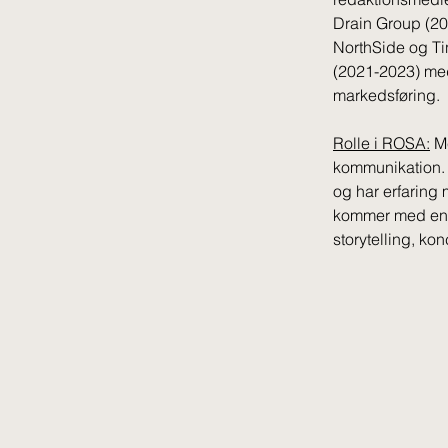
Drain Group (20
NorthSide og Tin
(2021-2023) med
markedsføring.
Rolle i ROSA:
 M
kommunikation.
og har erfarin
kommer med en 
storytelling, k