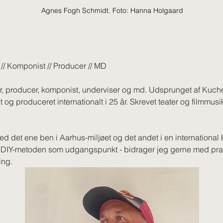
Agnes Fogh Schmidt. Foto: Hanna Holgaard
 // Komponist // Producer // MD
r, producer, komponist, underviser og md. Udsprunget af Kuch
 og produceret internationalt i 25 år. Skrevet teater og filmmusik
ed det ene ben i Aarhus-miljøet og det andet i en international k
d DIY-metoden som udgangspunkt - bidrager jeg gerne med prakt
ing.