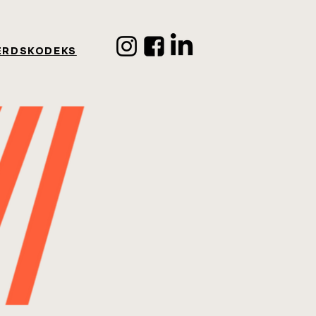
ÆRDSKODEKS