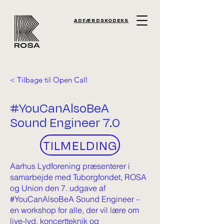
ADFÆRDSKODEKS
< Tilbage til Open Call
#YouCanAlsoBeA
Sound Engineer 7.0
TILMELDING
Aarhus Lydforening præsenterer i
samarbejde med Tuborgfondet, ROSA
og Union den 7. udgave af
#YouCanAlsoBeA Sound Engineer –
en workshop for alle, der vil lære om
live-lyd, koncertteknik og